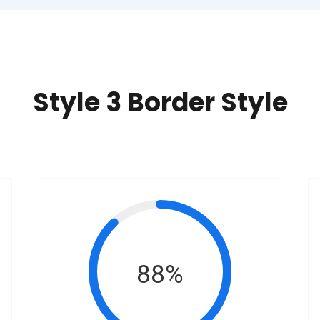
Style 3 Border Style​
88%