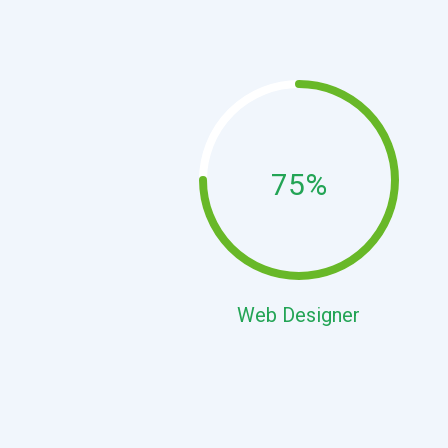
75%
Web Designer