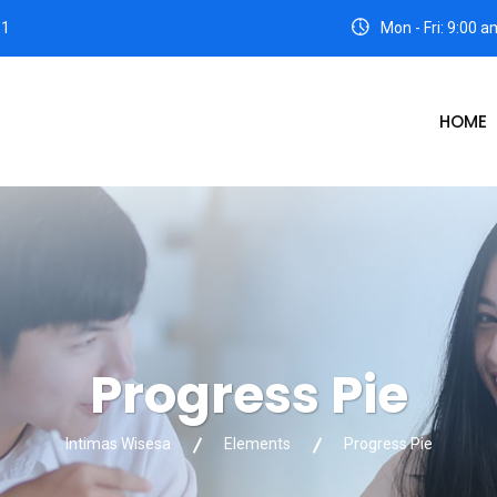
31
Mon - Fri: 9:00 
HOME
Progress Pie
Intimas Wisesa
Elements
Progress Pie