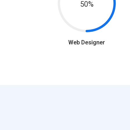
50%
Web Designer