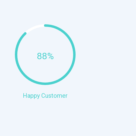
88%
Happy Customer