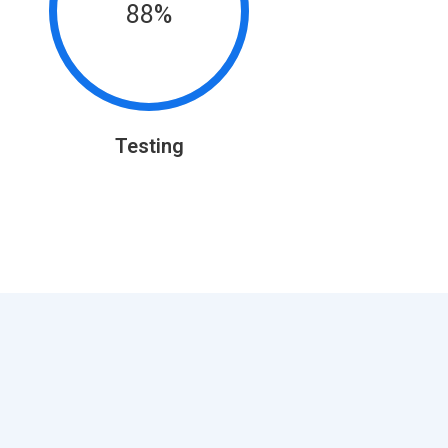
88%
Testing