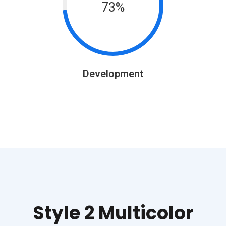
73%
Development
Style 2 Multicolor