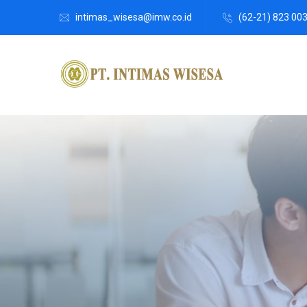
intimas_wisesa@imw.co.id
(62-21) 823 00