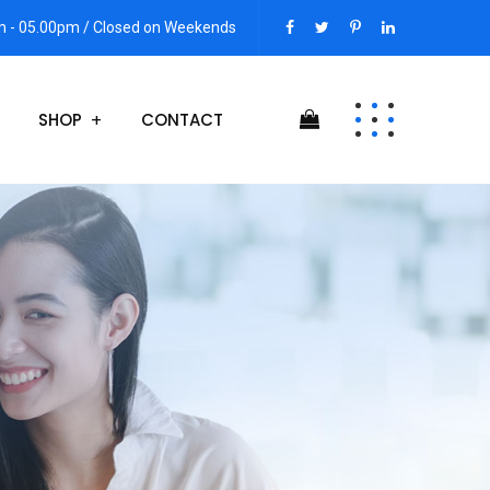
am - 05.00pm / Closed on Weekends
SHOP
CONTACT