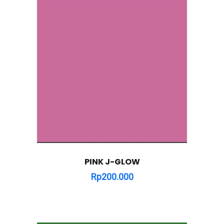
PINK J-GLOW
Rp
200.000