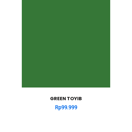
GREEN TOYIB
Rp
99.999