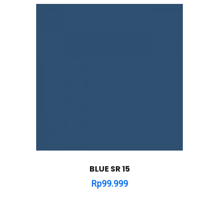
BLUE SR 15
Rp
99.999