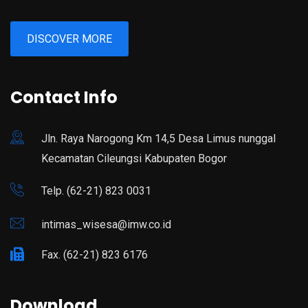
DISCOVER MORE
Contact Info
Jln. Raya Narogong Km 14,5 Desa Limus nunggal
Kecamatan Cileungsi Kabupaten Bogor
Telp. (62-21) 823 0031
intimas_wisesa@imw.co.id
Fax. (62-21) 823 6176
Download