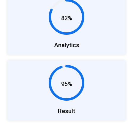
82%
Analytics
95%
Result