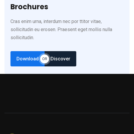
Brochures
Cras enim urna, interdum nec por ttitor vitae,
sollicitudin eu erosen. Praesent eget mollis nulla
sollicitudin.
Download
Discover
OR