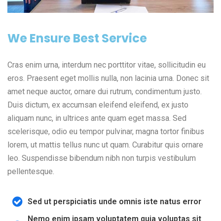
We Ensure Best Service
Cras enim urna, interdum nec porttitor vitae, sollicitudin eu
eros. Praesent eget mollis nulla, non lacinia urna. Donec sit
amet neque auctor, ornare dui rutrum, condimentum justo.
Duis dictum, ex accumsan eleifend eleifend, ex justo
aliquam nunc, in ultrices ante quam eget massa. Sed
scelerisque, odio eu tempor pulvinar, magna tortor finibus
lorem, ut mattis tellus nunc ut quam. Curabitur quis ornare
leo. Suspendisse bibendum nibh non turpis vestibulum
pellentesque.
Sed ut perspiciatis unde omnis iste natus error
Nemo enim ipsam voluptatem quia voluptas sit