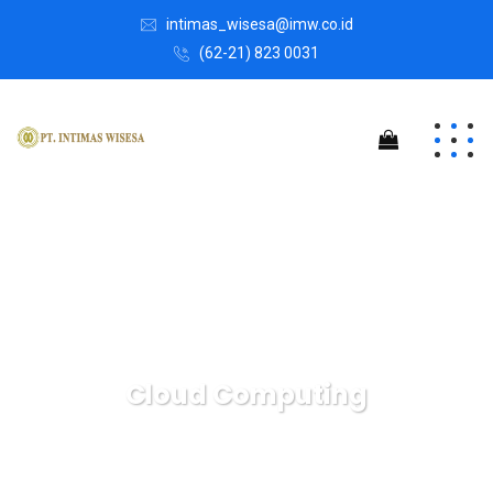
intimas_wisesa@imw.co.id
(62-21) 823 0031
Cloud Computing
Intimas Wisesa
Services
Cloud Computing