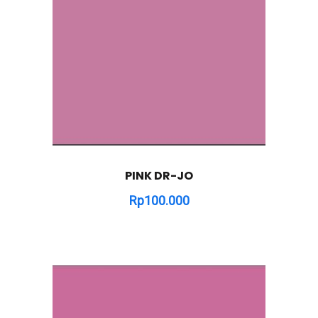
PINK DR-JO
Rp
100.000