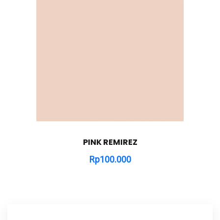
PINK REMIREZ
Rp
100.000