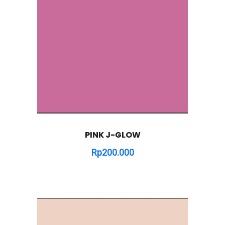
PINK J-GLOW
Rp
200.000