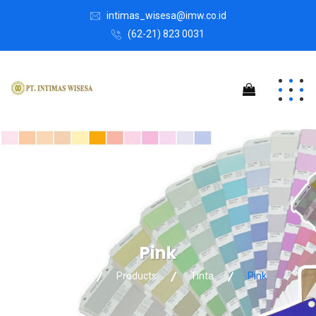
intimas_wisesa@imw.co.id
(62-21) 823 0031
Pink
Intimas Wisesa
Products
Tinta
Pink