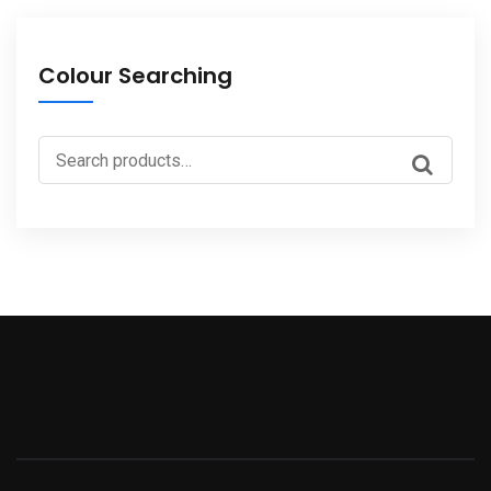
Colour Searching
Search
for: