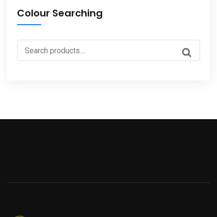
Colour Searching
Search
for: