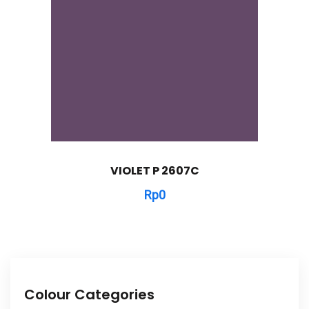
VIOLET P 2607C
Rp
0
Colour Categories