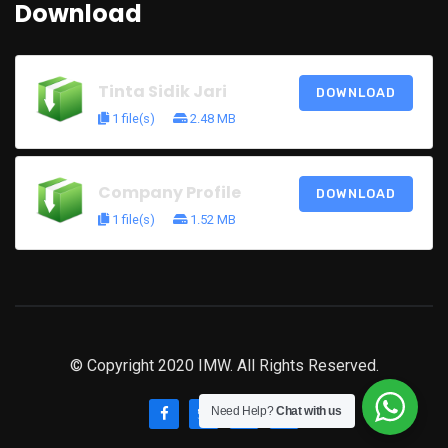
Download
Tinta Sidik Jari
DOWNLOAD
1 file(s)
2.48 MB
Company Profile
DOWNLOAD
1 file(s)
1.52 MB
© Copyright 2020 IMW. All Rights Reserved.
Need Help?
Chat with us