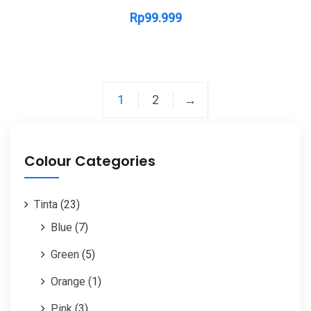
Rp
99.999
1
2
→
Colour Categories
Tinta
(23)
Blue
(7)
Green
(5)
Orange
(1)
Pink
(3)