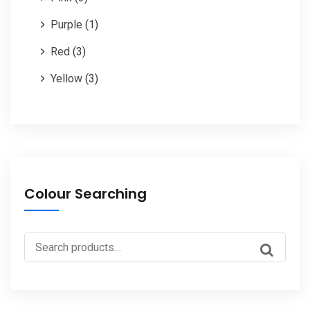
Purple
(1)
Red
(3)
Yellow
(3)
Colour Searching
Search
for: