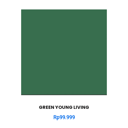
GREEN YOUNG LIVING
Rp
99.999