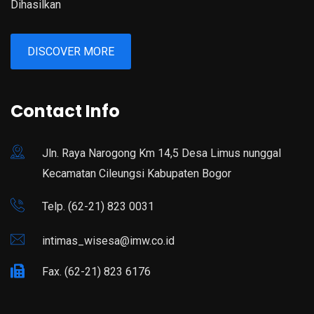
Dihasilkan
DISCOVER MORE
Contact Info
Jln. Raya Narogong Km 14,5 Desa Limus nunggal
Kecamatan Cileungsi Kabupaten Bogor
Telp. (62-21) 823 0031
intimas_wisesa@imw.co.id
Fax. (62-21) 823 6176