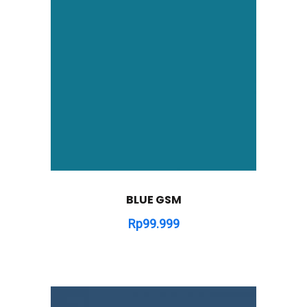
BLUE GSM
Rp
99.999