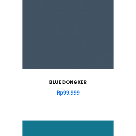
BLUE DONGKER
Rp
99.999