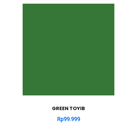
GREEN TOYIB
Rp
99.999