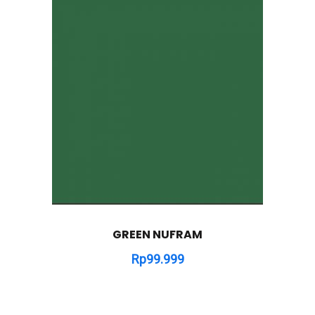
GREEN NUFRAM
Rp
99.999