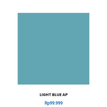
LIGHT BLUE AP
Rp
99.999