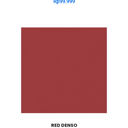
Rp
99.999
RED DENSO