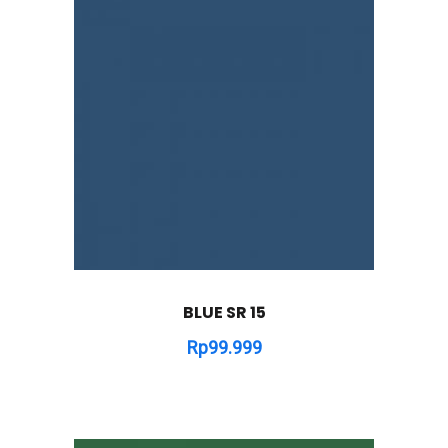
BLUE SR 15
Rp
99.999